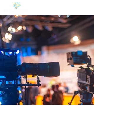
Progetto x per il
cliente Enel