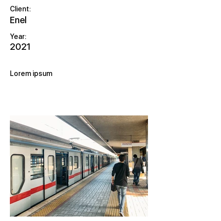
Client:
Enel
Year:
2021
Lorem ipsum